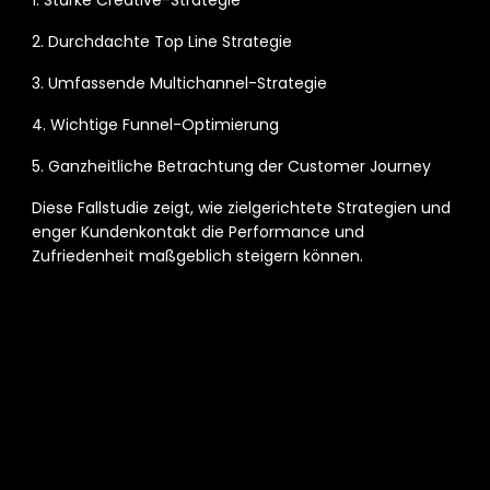
1. Starke Creative-Strategie 
2. Durchdachte Top Line Strategie 
3. Umfassende Multichannel-Strategie 
4. Wichtige Funnel-Optimierung 
5. Ganzheitliche Betrachtung der Customer Journey 
Diese Fallstudie zeigt, wie zielgerichtete Strategien und 
enger Kundenkontakt die Performance und 
Zufriedenheit maßgeblich steigern können. 
mance Call
ressant?