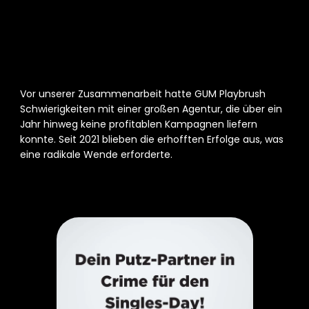
Herausforderungen vor 
Vor unserer Zusammenarbeit hatte GUM Playbrush 
der Zusammenarbeit
Schwierigkeiten mit einer großen Agentur, die über ein 
Jahr hinweg keine profitablen Kampagnen liefern 
konnte. Seit 2021 blieben die erhofften Erfolge aus, was 
eine radikale Wende erforderte. 