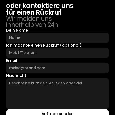
oder kontaktiere uns 
für einen Rückruf
Wir melden uns 
innerhalb von 24h.
Dein Name
Ich möchte einen Rückruf (optional)
Email
Nachricht
Anfrage senden