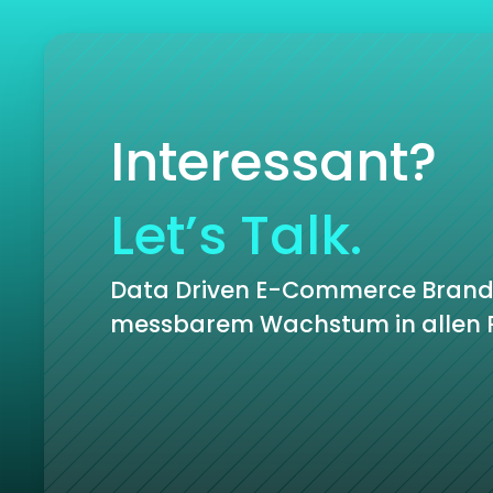
Interessant?
Let’s Talk.
Data Driven E-Commerce Brand
messbarem Wachstum in allen P