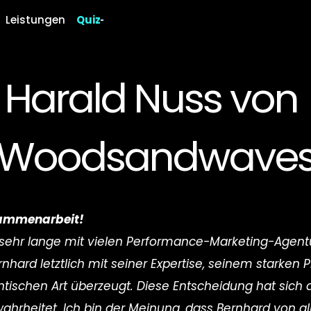
Leistungen
Quiz
Harald Nuss von 
Woodsandwave
sammenarbeit!
ehr lange mit vielen Performance-Marketing-Agentu
nhard letztlich mit seiner Expertise, seinem starken P
tischen Art überzeugt. Diese Entscheidung hat sich 
wahrheitet. Ich bin der Meinung, dass Bernhard von al