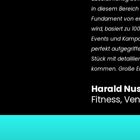
in diesem Bereich 
Fundament von erf
wird, basiert zu 
Events und Kampag
perfekt aufgegrif
Stück mit detailli
kommen. Große Em
Harald Nu
Fitness, Ve
Strategiegespräch buchen